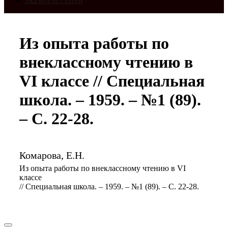
Указатель статей
Из опыта работы по
внеклассному чтению в
VI классе // Специальная
школа. – 1959. – №1 (89).
– С. 22-28.
Комарова, Е.Н.
Из опыта работы по внеклассному чтению в VI
классе
// Специальная школа. – 1959. – №1 (89). – С. 22-28.