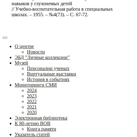
навыков у глухонемых детей
// Учебно-воспитательная работа в специальных
школах. – 1955. – №4(73). – С. 67-72.
О центре
Новости
ЭБД "Личные коллекции"
Музей
Персоналии ученых
Виртуальные выставки
История в событиях
Мониторинги СМИ
2024
2023
2022
2021
2020
Электронная библиотека
К 80-летию ВОВ
Книга памяти
Указатель статей