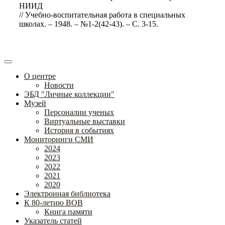
НИИД
// Учебно-воспитательная работа в специальных
школах. – 1948. – №1-2(42-43). – С. 3-15.
О центре
Новости
ЭБД "Личные коллекции"
Музей
Персоналии ученых
Виртуальные выставки
История в событиях
Мониторинги СМИ
2024
2023
2022
2021
2020
Электронная библиотека
К 80-летию ВОВ
Книга памяти
Указатель статей