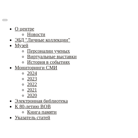
О центре
Новости
ЭБД "Личные коллекции"
Музей
Персоналии ученых
Виртуальные выставки
История в событиях
Мониторинги СМИ
2024
2023
2022
2021
2020
Электронная библиотека
К 80-летию ВОВ
Книга памяти
Указатель статей
Федеральное государственное бюджетное научное учреждение