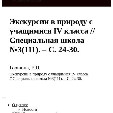
Указатель статей
Экскурсии в природу с
учащимися IV класса //
Специальная школа
№3(111). – С. 24-30.
Горшина, Е.П.
Экскурсии в природу с учащимися IV класса
// Специальная школа №3(111). – С. 24-30.
О центре
Новости