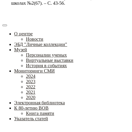
школах №2(67). – С. 43-56.
О центре
Новости
ЭБД "Личные коллекции"
Музей
Персоналии ученых
Виртуальные выставки
История в событиях
Мониторинги СМИ
2024
2023
2022
2021
2020
Электронная библиотека
К 80-летию ВОВ
Книга памяти
Указатель статей