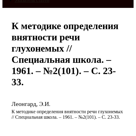
Указатель статей
К методике определения
внятности речи
глухонемых //
Специальная школа. –
1961. – №2(101). – С. 23-
33.
Леонгард, Э.И.
К методике определения внятности речи глухонемых
// Специальная школа. – 1961. – №2(101). – С. 23-33.