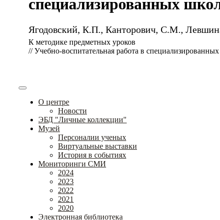
специализированных школах
Ягодовский, К.П., Канторович, С.М., Левшина
К методике предметных уроков
// Учебно-воспитательная работа в специализированных 
О центре
Новости
ЭБД "Личные коллекции"
Музей
Персоналии ученых
Виртуальные выставки
История в событиях
Мониторинги СМИ
2024
2023
2022
2021
2020
Электронная библиотека