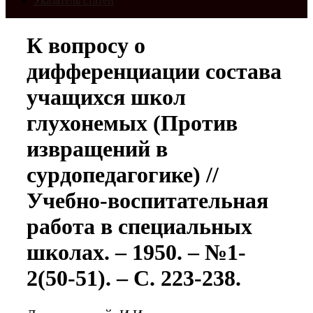
Указатель статей
К вопросу о
дифференциации состава
учащихся школ
глухонемых (Против
извращений в
сурдопедагогике) //
Учебно-воспитательная
работа в специальных
школах. – 1950. – №1-
2(50-51). – С. 223-238.