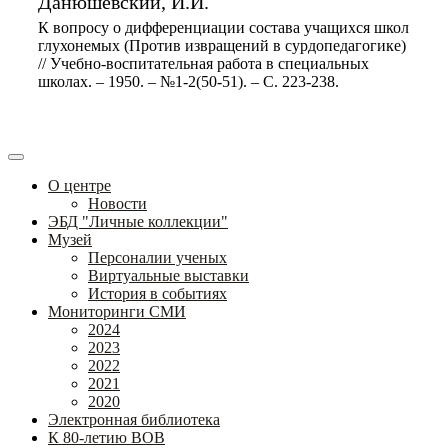
Данюшевский, И.И.
К вопросу о дифференциации состава учащихся школ
глухонемых (Против извращений в сурдопедагогике)
// Учебно-воспитательная работа в специальных
школах. – 1950. – №1-2(50-51). – С. 223-238.
О центре
Новости
ЭБД "Личные коллекции"
Музей
Персоналии ученых
Виртуальные выставки
История в событиях
Мониторинги СМИ
2024
2023
2022
2021
2020
Электронная библиотека
К 80-летию ВОВ