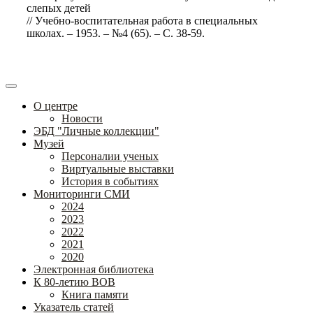
слепых детей
// Учебно-воспитательная работа в специальных
школах. – 1953. – №4 (65). – С. 38-59.
О центре
Новости
ЭБД "Личные коллекции"
Музей
Персоналии ученых
Виртуальные выставки
История в событиях
Мониторинги СМИ
2024
2023
2022
2021
2020
Электронная библиотека
К 80-летию ВОВ
Книга памяти
Указатель статей