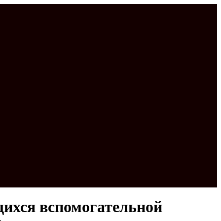
щихся вспомогательной