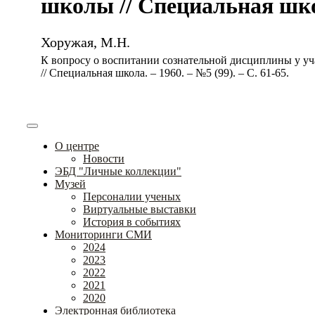
школы // Специальная школа
Хоружая, М.Н.
К вопросу о воспитании сознательной дисциплины у у
// Специальная школа. – 1960. – №5 (99). – С. 61-65.
О центре
Новости
ЭБД "Личные коллекции"
Музей
Персоналии ученых
Виртуальные выставки
История в событиях
Мониторинги СМИ
2024
2023
2022
2021
2020
Электронная библиотека