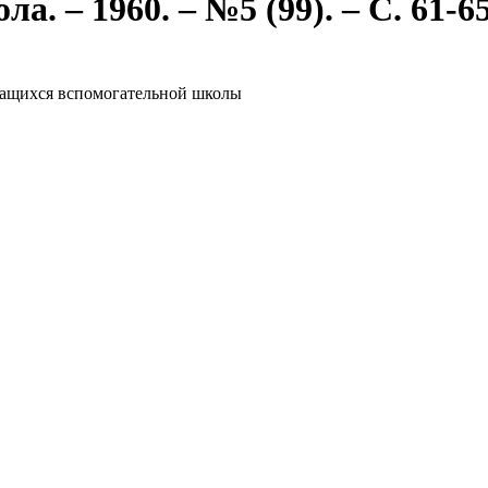
. – 1960. – №5 (99). – С. 61-65
чащихся вспомогательной школы