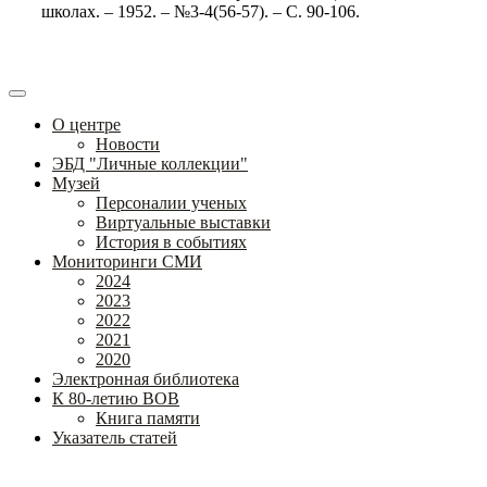
школах. – 1952. – №3-4(56-57). – С. 90-106.
О центре
Новости
ЭБД "Личные коллекции"
Музей
Персоналии ученых
Виртуальные выставки
История в событиях
Мониторинги СМИ
2024
2023
2022
2021
2020
Электронная библиотека
К 80-летию ВОВ
Книга памяти
Указатель статей