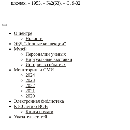
школах. – 1953. – №2(63). – С. 9-32.
О центре
Новости
ЭБД "Личные коллекции"
Музей
Персоналии ученых
Виртуальные выставки
История в событиях
Мониторинги СМИ
2024
2023
2022
2021
2020
Электронная библиотека
К 80-летию ВОВ
Книга памяти
Указатель статей