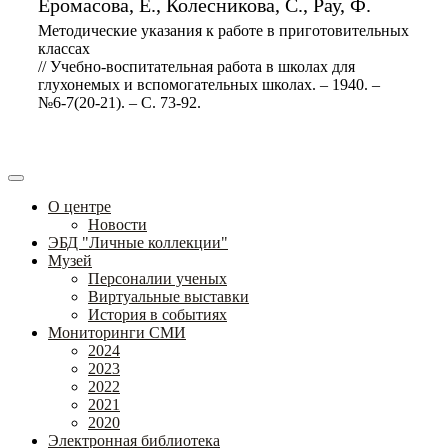
Еромасова, Е., Колесникова, С., Рау, Ф.
Методические указания к работе в приготовительных
классах
// Учебно-воспитательная работа в школах для
глухонемых и вспомогательных школах. – 1940. –
№6-7(20-21). – С. 73-92.
О центре
Новости
ЭБД "Личные коллекции"
Музей
Персоналии ученых
Виртуальные выставки
История в событиях
Мониторинги СМИ
2024
2023
2022
2021
2020
Электронная библиотека