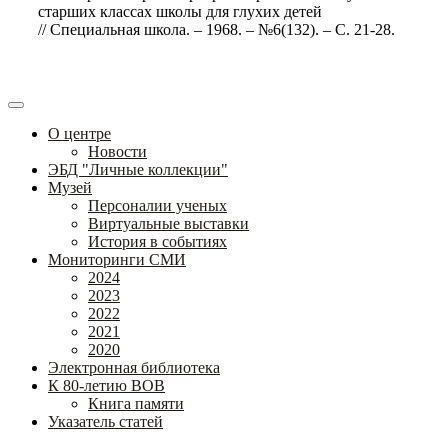
старших классах школы для глухих детей
// Специальная школа. – 1968. – №6(132). – С. 21-28.
О центре
Новости
ЭБД "Личные коллекции"
Музей
Персоналии ученых
Виртуальные выставки
История в событиях
Мониторинги СМИ
2024
2023
2022
2021
2020
Электронная библиотека
К 80-летию ВОВ
Книга памяти
Указатель статей