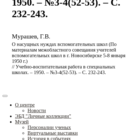
1950. – №3-4(52-53). – С.
232-243.
Мурашев, Г.В.
О насущных нуждах вспомогательных школ (По
материалам межобластного совещания учителей
вспомогательных школ в г. Новосибирске 5-8 января
1950 г.)
// Учебно-воспитательная работа в специальных
школах. – 1950. – №3-4(52-53). – С. 232-243.
О центре
Новости
ЭБД "Личные коллекции"
Музей
Персоналии ученых
Виртуальные выставки
История в событиях