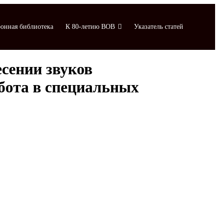
онная библиотека
К 80-летию ВОВ
Указатель статей
сении звуков
бота в специальных