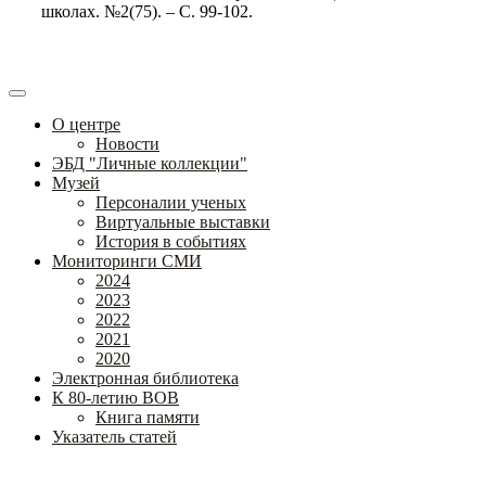
школах. №2(75). – С. 99-102.
О центре
Новости
ЭБД "Личные коллекции"
Музей
Персоналии ученых
Виртуальные выставки
История в событиях
Мониторинги СМИ
2024
2023
2022
2021
2020
Электронная библиотека
К 80-летию ВОВ
Книга памяти
Указатель статей