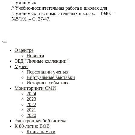
глухонемых
// Учебно-воспитательная работа в школах для
глухонемых и вспомогательных школах. – 1940. –
№5(19). – С. 27-47.
О центре
Новости
ЭБД "Личные коллекции"
Музей
Персоналии ученых
Виртуальные выставки
История в событиях
Мониторинги СМИ
2024
2023
2022
2021
2020
Электронная библиотека
К 80-летию ВОВ
Книга памяти