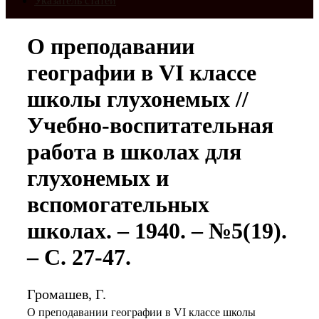
Указатель статей
О преподавании
географии в VI классе
школы глухонемых //
Учебно-воспитательная
работа в школах для
глухонемых и
вспомогательных
школах. – 1940. – №5(19).
– С. 27-47.
Громашев, Г.
О преподавании географии в VI классе школы