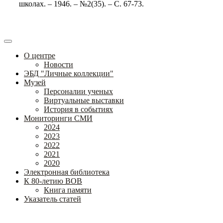
школах. – 1946. – №2(35). – С. 67-73.
О центре
Новости
ЭБД "Личные коллекции"
Музей
Персоналии ученых
Виртуальные выставки
История в событиях
Мониторинги СМИ
2024
2023
2022
2021
2020
Электронная библиотека
К 80-летию ВОВ
Книга памяти
Указатель статей