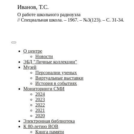
Иванов, Т.С.
О работе школьного радиоузла
// Специальная школа. – 1967. – №3(123). – С. 31-34.
О центре
Новости
ЭБД "Личные коллекции"
Музей
Персоналии ученых
Виртуальные выставки
История в событиях
Мониторинги СМИ
2024
2023
2022
2021
2020
Электронная библиотека
К 80-летию ВОВ
Книга памяти