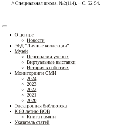
// Специальная школа. №2(114). – С. 52-54.
О центре
Новости
ЭБД "Личные коллекции"
Музей
Персоналии ученых
Виртуальные выставки
История в событиях
Мониторинги СМИ
2024
2023
2022
2021
2020
Электронная библиотека
К 80-летию ВОВ
Книга памяти
Указатель статей