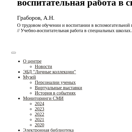
воспитательная работа в с
Граборов, А.Н.
О трудовом обучении и воспитании в вспомогательной
// Учебно-воспитательная работа в специальных школах. 
О центре
Новости
ЭБД "Личные коллекции"
Музей
Персоналии ученых
Виртуальные выставки
История в событиях
Мониторинги СМИ
2024
2023
2022
2021
2020
Электронная библиотека