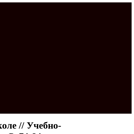
оле // Учебно-