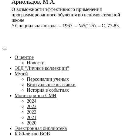
Арнольдов, М.А.
О возможности эффективного применения
программированного обучения во вспомогательной
школе
// Специальная школа. – 1967. – №5(125). – С. 77-83.
О центре
Новости
ЭБД "Личные коллекции"
Музей
Персоналии ученых
Виртуальные выставки
История в событиях
Мониторинги СМИ
2024
2023
2022
2021
2020
Электронная библиотека
К 80-летию ВОВ