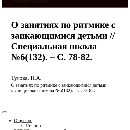
Указатель статей
О занятиях по ритмике с
заикающимися детьми //
Специальная школа
№6(132). – С. 78-82.
Тугова, Н.А.
О занятиях по ритмике с заикающимися детьми
// Специальная школа №6(132). – С. 78-82.
О центре
Новости