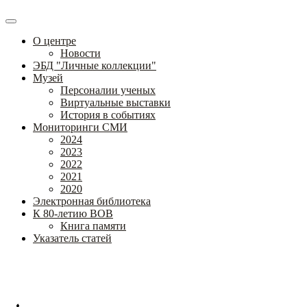
О центре
Новости
ЭБД "Личные коллекции"
Музей
Персоналии ученых
Виртуальные выставки
История в событиях
Мониторинги СМИ
2024
2023
2022
2021
2020
Электронная библиотека
К 80-летию ВОВ
Книга памяти
Указатель статей
Федеральное государственное бюджетное научное учреждение
«Институт коррекционной педагогики»