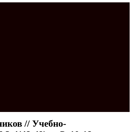
ков // Учебно-