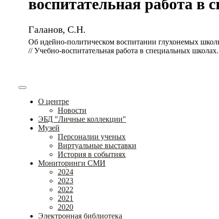
воспитательная работа в сп
Галанов, С.Н.
Об идейно-политическом воспитании глухонемых школ
// Учебно-воспитательная работа в специальных школах. –
О центре
Новости
ЭБД "Личные коллекции"
Музей
Персоналии ученых
Виртуальные выставки
История в событиях
Мониторинги СМИ
2024
2023
2022
2021
2020
Электронная библиотека