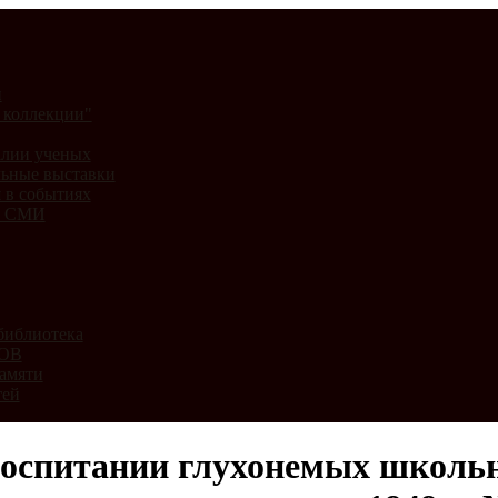
и
 коллекции"
лии ученых
ьные выставки
 в событиях
и СМИ
библиотека
ВОВ
амяти
тей
оспитании глухонемых школьни