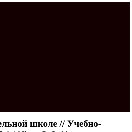
льной школе // Учебно-