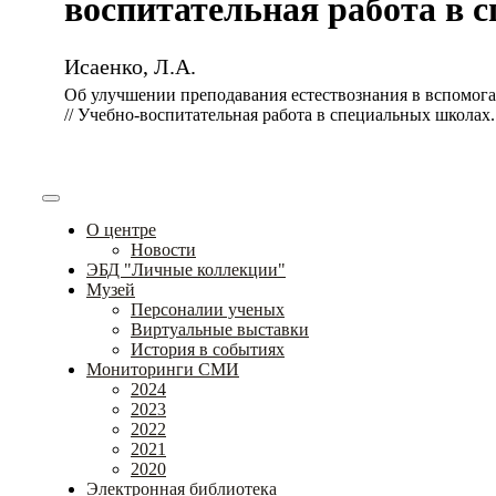
воспитательная работа в сп
Исаенко, Л.А.
Об улучшении преподавания естествознания в вспомог
// Учебно-воспитательная работа в специальных школах. –
О центре
Новости
ЭБД "Личные коллекции"
Музей
Персоналии ученых
Виртуальные выставки
История в событиях
Мониторинги СМИ
2024
2023
2022
2021
2020
Электронная библиотека