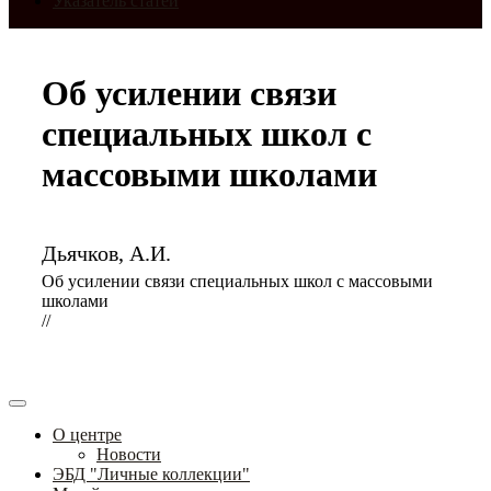
Указатель статей
Об усилении связи
специальных школ с
массовыми школами
Дьячков, А.И.
Об усилении связи специальных школ с массовыми
школами
//
О центре
Новости
ЭБД "Личные коллекции"