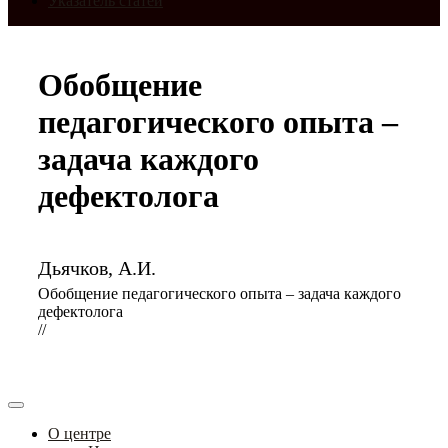
Указатель статей
Обобщение
педагогического опыта –
задача каждого
дефектолога
Дьячков, А.И.
Обобщение педагогического опыта – задача каждого
дефектолога
//
О центре