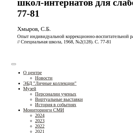
школ-интернатов для слабо
77-81
Хмыров, С.Б.
Опыт индивидуальной коррекционно-воспитательной ра
// Специальная школа, 1968, №2(128). С. 77-81
О центре
Новости
ЭБД "Личные коллекции"
Музей
Персоналии ученых
Виртуальные выставки
История в событиях
Мониторинги СМИ
2024
2023
2022
2021