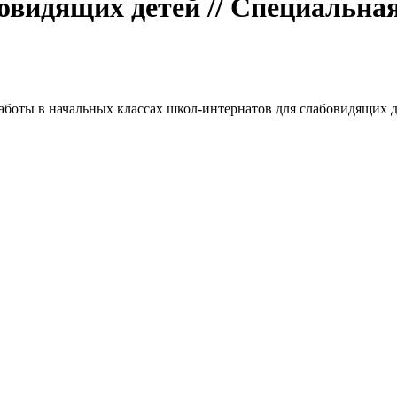
видящих детей // Специальная 
боты в начальных классах школ-интернатов для слабовидящих 