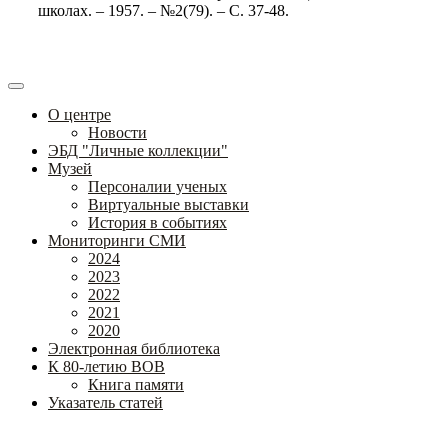
школах. – 1957. – №2(79). – С. 37-48.
О центре
Новости
ЭБД "Личные коллекции"
Музей
Персоналии ученых
Виртуальные выставки
История в событиях
Мониторинги СМИ
2024
2023
2022
2021
2020
Электронная библиотека
К 80-летию ВОВ
Книга памяти
Указатель статей