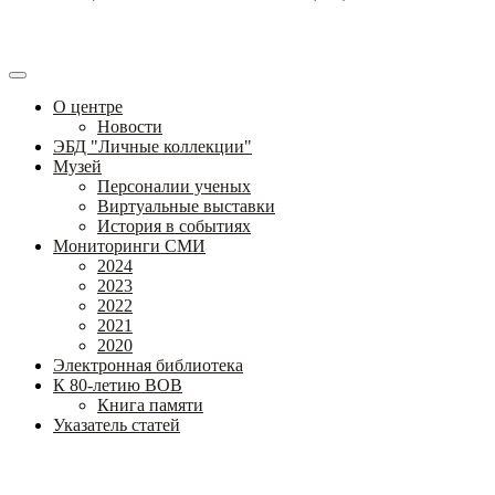
О центре
Новости
ЭБД "Личные коллекции"
Музей
Персоналии ученых
Виртуальные выставки
История в событиях
Мониторинги СМИ
2024
2023
2022
2021
2020
Электронная библиотека
К 80-летию ВОВ
Книга памяти
Указатель статей
Федеральное государственное бюджетное научное учреждение