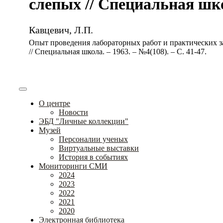
слепых // Специальная школ
Кавцевич, Л.П.
Опыт проведения лабораторных работ и практических з
// Специальная школа. – 1963. – №4(108). – С. 41-47.
О центре
Новости
ЭБД "Личные коллекции"
Музей
Персоналии ученых
Виртуальные выставки
История в событиях
Мониторинги СМИ
2024
2023
2022
2021
2020
Электронная библиотека