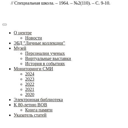
// Специальная школа. – 1964. – №2(110). – С. 9-10.
О центре
Новости
ЭБД "Личные коллекции"
Музей
Персоналии ученых
Виртуальные выставки
История в событиях
Мониторинги СМИ
2024
2023
2022
2021
2020
Электронная библиотека
К 80-летию ВОВ
Книга памяти
Указатель статей