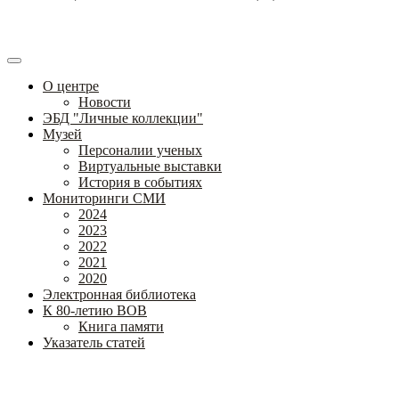
О центре
Новости
ЭБД "Личные коллекции"
Музей
Персоналии ученых
Виртуальные выставки
История в событиях
Мониторинги СМИ
2024
2023
2022
2021
2020
Электронная библиотека
К 80-летию ВОВ
Книга памяти
Указатель статей
Федеральное государственное бюджетное научное учреждение