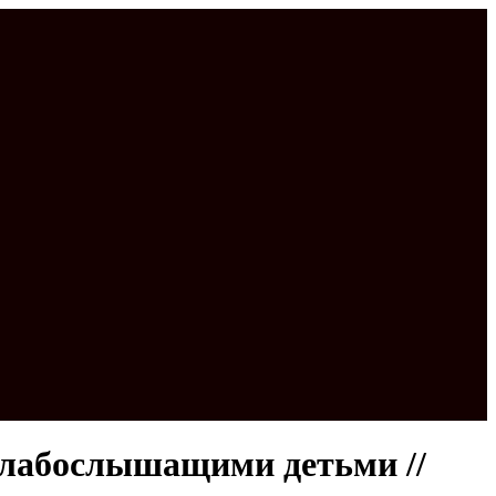
слабослышащими детьми //