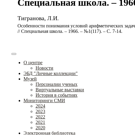
Специальная школа. – 1966.
Тигранова, Л.И.
Особенности понимания условий арифметических зада
// Специальная школа. – 1966. – №1(117). – С. 7-14.
О центре
Новости
ЭБД "Личные коллекции"
Музей
Персоналии ученых
Виртуальные выставки
История в событиях
Мониторинги СМИ
2024
2023
2022
2021
2020
Электронная библиотека