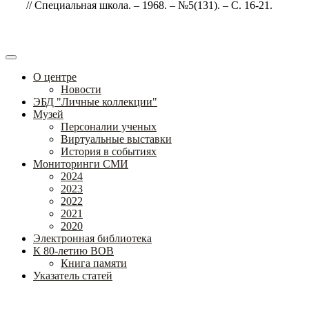
// Специальная школа. – 1968. – №5(131). – С. 16-21.
О центре
Новости
ЭБД "Личные коллекции"
Музей
Персоналии ученых
Виртуальные выставки
История в событиях
Мониторинги СМИ
2024
2023
2022
2021
2020
Электронная библиотека
К 80-летию ВОВ
Книга памяти
Указатель статей