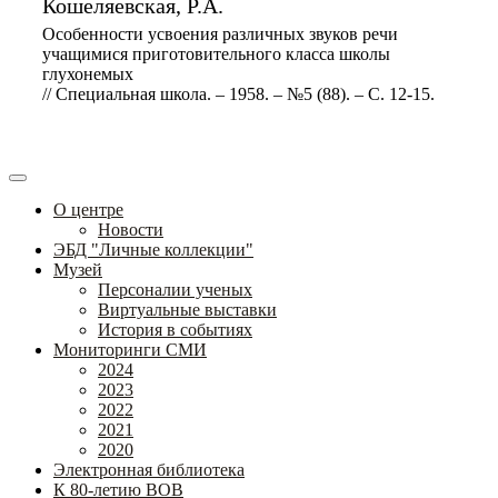
Кошеляевская, Р.А.
Особенности усвоения различных звуков речи
учащимися приготовительного класса школы
глухонемых
// Специальная школа. – 1958. – №5 (88). – С. 12-15.
О центре
Новости
ЭБД "Личные коллекции"
Музей
Персоналии ученых
Виртуальные выставки
История в событиях
Мониторинги СМИ
2024
2023
2022
2021
2020
Электронная библиотека
К 80-летию ВОВ