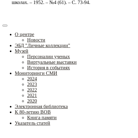
школах. – 1952. – №4 (61). – С. 73-94.
О центре
Новости
ЭБД "Личные коллекции"
Музей
Персоналии ученых
Виртуальные выставки
История в событиях
Мониторинги СМИ
2024
2023
2022
2021
2020
Электронная библиотека
К 80-летию ВОВ
Книга памяти
Указатель статей