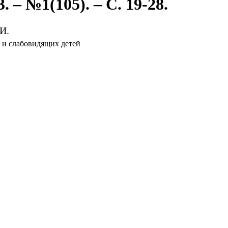
 – №1(105). – С. 19-28.
.И.
 и слабовидящих детей