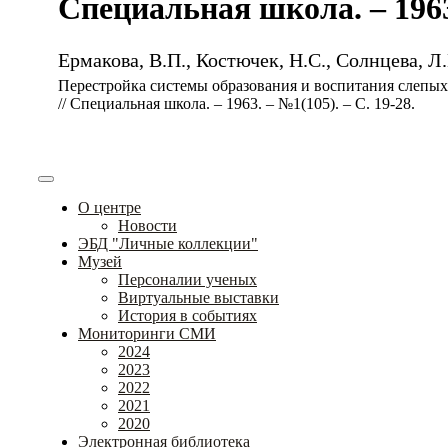
Специальная школа. – 1963.
Ермакова, В.П., Костючек, Н.С., Солнцева, Л
Перестройка системы образования и воспитания слепых
// Специальная школа. – 1963. – №1(105). – С. 19-28.
О центре
Новости
ЭБД "Личные коллекции"
Музей
Персоналии ученых
Виртуальные выставки
История в событиях
Мониторинги СМИ
2024
2023
2022
2021
2020
Электронная библиотека