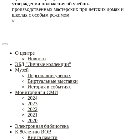
утверждении положения об учебно-
производственных мастерских при детских домах и
школах с особым режимом
//
О центре
Новости
ЭБД "Личные коллекции"
Музей
Персоналии ученых
Виртуальные выставки
История в событиях
Мониторинги СМИ
2024
2023
2022
2021
2020
Электронная библиотека
К 80-летию ВОВ
Книга памяти