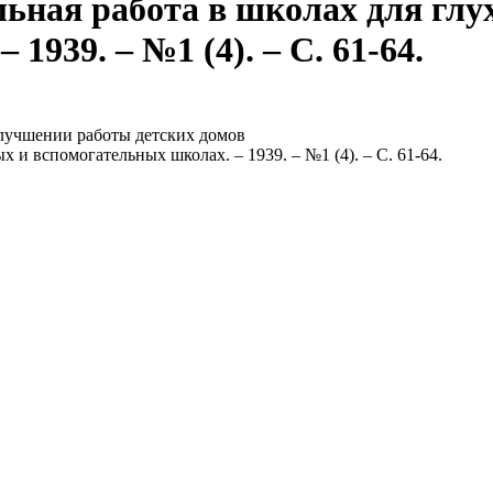
льная работа в школах для гл
1939. – №1 (4). – С. 61-64.
лучшении работы детских домов
х и вспомогательных школах. – 1939. – №1 (4). – С. 61-64.