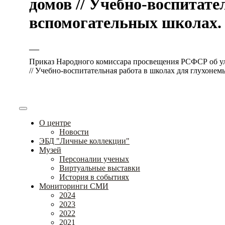
домов // Учебно-воспитате
вспомогательных школах. – 
—
Приказ Народного комиссара просвещения РСФСР об у
// Учебно-воспитательная работа в школах для глухонемы
О центре
Новости
ЭБД "Личные коллекции"
Музей
Персоналии ученых
Виртуальные выставки
История в событиях
Мониторинги СМИ
2024
2023
2022
2021