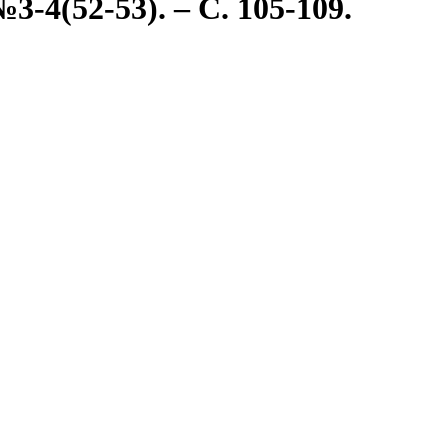
-4(52-53). – С. 105-109.