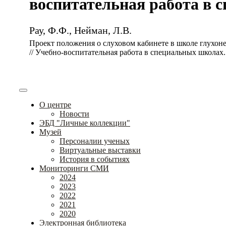
воспитательная работа в сп
Рау, Ф.Ф., Нейман, Л.В.
Проект положения о слуховом кабинете в школе глухон
// Учебно-воспитательная работа в специальных школах. –
О центре
Новости
ЭБД "Личные коллекции"
Музей
Персоналии ученых
Виртуальные выставки
История в событиях
Мониторинги СМИ
2024
2023
2022
2021
2020
Электронная библиотека