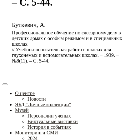
– С. 5-44.
Буткевич, А.
Профессиональное обучение по слесарному делу в
детских домах с особым режимом и в специальных
школах
// Учебно-воспитательная работа в школах для
глухонемых и вспомогательных школах. – 1939. –
№8(11). – С. 5-44.
О центре
Новости
ЭБД "Личные коллекции"
Музей
Персоналии ученых
Виртуальные выставки
История в событиях
Мониторинги СМИ
2024