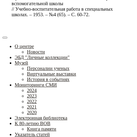
вспомогательной школы
// Учебно-воспитательная работа в специальных
школах. – 1953. – №4 (65). – С. 60-72.
О центре
Новости
ЭБД "Личные коллекции"
Музей
Персоналии ученых
Виртуальные выставки
История в событиях
Мониторинги СМИ
2024
2023
2022
2021
2020
Электронная библиотека
К 80-летию ВОВ
Книга памяти
Указатель статей