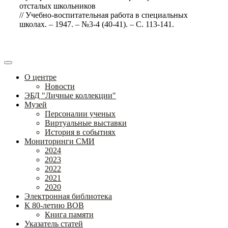
отсталых школьников
// Учебно-воспитательная работа в специальных
школах. – 1947. – №3-4 (40-41). – С. 113-141.
О центре
Новости
ЭБД "Личные коллекции"
Музей
Персоналии ученых
Виртуальные выставки
История в событиях
Мониторинги СМИ
2024
2023
2022
2021
2020
Электронная библиотека
К 80-летию ВОВ
Книга памяти
Указатель статей