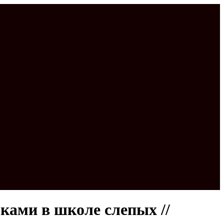
ами в школе слепых //