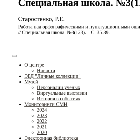
Специальная школа. №3(123
Старостенко, Р.Е.
Работа над орфографическими и пунктуационными оши
// Специальная школа. №3(123). – С. 35-39.
О центре
Новости
ЭБД "Личные коллекции"
Музей
Персоналии ученых
Виртуальные выставки
История в событиях
Мониторинги СМИ
2024
2023
2022
2021
2020
Электронная библиотека