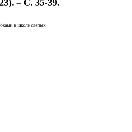
). – С. 35-39.
бками в школе слепых