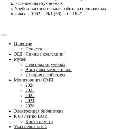
классе школы глухонемых
// Учебно-воспитательная работа в специальных
школах. – 1952. – №1 (58). – С. 16-21.
О центре
Новости
ЭБД "Личные коллекции"
Музей
Персоналии ученых
Виртуальные выставки
История в событиях
Мониторинги СМИ
2024
2023
2022
2021
2020
Электронная библиотека
К 80-летию ВОВ
Книга памяти
Указатель статей