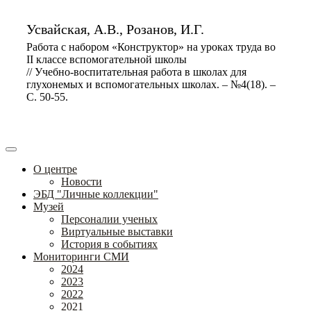
Усвайская, А.В., Розанов, И.Г.
Работа с набором «Конструктор» на уроках труда во
II классе вспомогательной школы
// Учебно-воспитательная работа в школах для
глухонемых и вспомогательных школах. – №4(18). –
С. 50-55.
О центре
Новости
ЭБД "Личные коллекции"
Музей
Персоналии ученых
Виртуальные выставки
История в событиях
Мониторинги СМИ
2024
2023
2022
2021